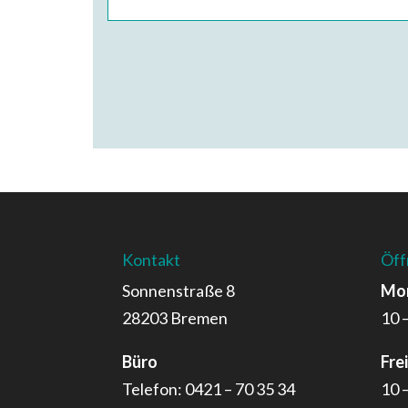
Kontakt
Öff
Sonnenstraße 8
Mon
28203 Bremen
10 
Büro
Fre
Telefon: 0421 – 70 35 34
10 