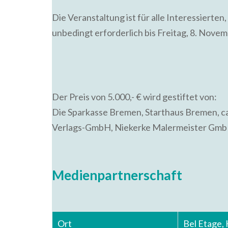
Die Veranstaltung ist für alle Interessierten
unbedingt erforderlich bis Freitag, 8. Nove
Der Preis von 5.000,- € wird gestiftet von:
Die Sparkasse Bremen, Starthaus Bremen, c
Verlags-GmbH, Niekerke Malermeister GmbH,
Medienpartnerschaft
Ort
Bel Etage,