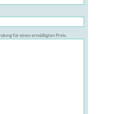
ündung für einen ermäßigten Preis.