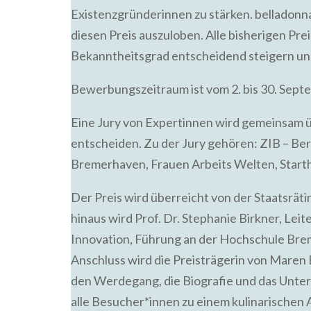
Existenzgründerinnen zu stärken. belladonna i
diesen Preis auszuloben. Alle bisherigen Pr
Bekanntheitsgrad entscheidend steigern un
Bewerbungszeitraum ist vom 2. bis 30. Sept
Eine Jury von Expertinnen wird gemeinsam
entscheiden. Zu der Jury gehören: ZIB – Ber
Bremerhaven, Frauen Arbeits Welten, Start
Der Preis wird überreicht von der Staatsrät
hinaus wird Prof. Dr. Stephanie Birkner, Lei
Innovation, Führung an der Hochschule Bre
Anschluss wird die Preisträgerin von Maren 
den Werdegang, die Biografie und das Unter
alle Besucher*innen zu einem kulinarischen 