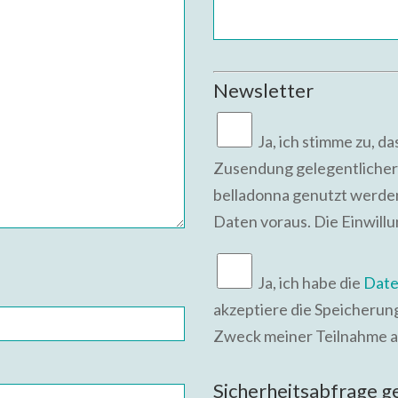
Newsletter
Ja,
ich stimme zu, d
Zusendung gelegentlicher
belladonna genutzt werden
Daten voraus. Die Einwill
Ja, ich habe die
Date
akzeptiere die Speicheru
Zweck meiner Teilnahme a
Bitte lasse dieses Feld leer.
Sicherheitsabfrage 