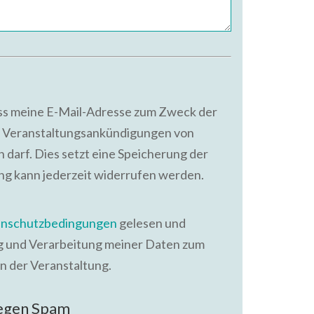
ass meine E-Mail-Adresse zum Zweck der
 Veranstaltungsankündigungen von
 darf. Dies setzt eine Speicherung der
ung kann jederzeit widerrufen werden.
nschutzbedingungen
gelesen und
ng und Verarbeitung meiner Daten zum
n der Veranstaltung.
gegen Spam