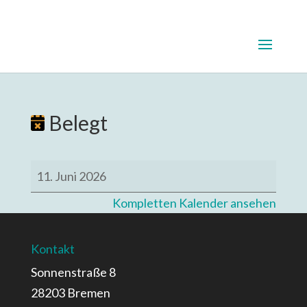
Belegt
Belegt
11. Juni 2026
Kompletten Kalender ansehen
Kontakt
Sonnenstraße 8
28203 Bremen