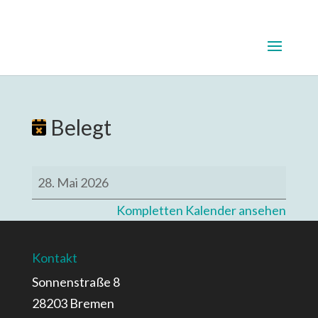
Belegt
Belegt
28. Mai 2026
Kompletten Kalender ansehen
Kontakt
Sonnenstraße 8
28203 Bremen