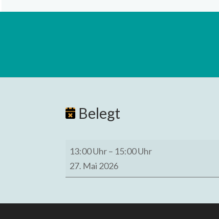
Belegt
Belegt
13:00 Uhr
–
15:00 Uhr
27. Mai 2026