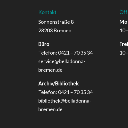
Kontakt
Öff
Sonnenstraße 8
Mon
28203 Bremen
10 
Büro
Fre
Telefon: 0421 – 70 35 34
10 
service@belladonna-
bremen.de
Archiv/Bibliothek
Telefon: 0421 – 70 35 34
bibliothek@belladonna-
bremen.de