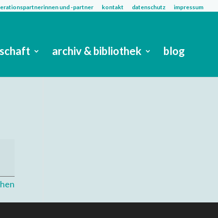
rationspartnerinnen und -partner
kontakt
datenschutz
impressum
tschaft
archiv & bibliothek
blog
ehen