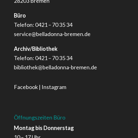
28203 Bremen
Büro
Telefon: 0421 – 70 35 34
service@belladonna-bremen.de
Archiv/Bibliothek
Telefon: 0421 – 70 35 34
bibliothek@belladonna-bremen.de
Facebook
|
Instagram
Öffnungszeiten Büro
Montag bis Donnerstag
10 – 17 Uhr