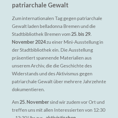
patriarchale Gewalt
Zum internationalen Tag gegen patriarchale
Gewalt laden belladonna Bremen und die
Stadtbibliothek Bremen vom
25. bis 29.
November 2024
zu einer Mini-Ausstellung in
der Stadtbibliothek ein. Die Ausstellung
präsentiert spannende Materialien aus
unserem Archiv, die die Geschichte des
Widerstands und des Aktivismus gegen
patriarchale Gewalt über mehrere Jahrzehnte
dokumentieren.
Am
25. November
sind wir zudem vor Ort und
treffen uns mit allen Interessierten von 12:30
– 13:30 Uhr zur
„aktivistischen