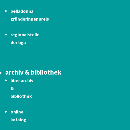
belladonna
gründerinnenpreis
regionalstelle
der bga
archiv & bibliothek
über archiv
&
bibliothek
online-
katalog