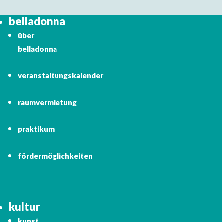
belladonna
über
belladonna
veranstaltungskalender
raumvermietung
praktikum
fördermöglichkeiten
kultur
kunst