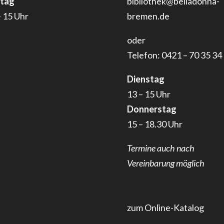
itag
bibliothek@belladonna-
– 15 Uhr
bremen.de
oder
Telefon: 0421 – 70 35 34
Dienstag
13 – 15 Uhr
Donnerstag
15 – 18.30 Uhr
Termine auch nach
Vereinbarung möglich
zum Online-Katalog