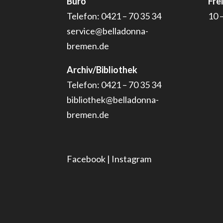
Büro
Fre
Telefon: 0421 – 70 35 34
10 
service@belladonna-
bremen.de
Archiv/Bibliothek
Telefon: 0421 – 70 35 34
bibliothek@belladonna-
bremen.de
Facebook
|
Instagram