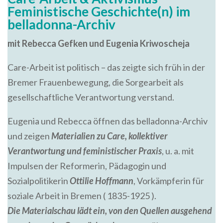
Feministische Geschichte(n) im
belladonna-Archiv
mit Rebecca Gefken und Eugenia Kriwoscheja
Care-Arbeit ist politisch – das zeigte sich früh in der
Bremer Frauenbewegung, die Sorgearbeit als
gesellschaftliche Verantwortung verstand.
Eugenia und Rebecca öffnen das belladonna-Archiv
und zeigen
Materialien zu Care, kollektiver
Verantwortung und feministischer Praxis
, u. a. mit
Impulsen der Reformerin, Pädagogin und
Sozialpolitikerin
Ottilie Hoffmann
, Vorkämpferin für
soziale Arbeit in Bremen ( 1835-1925 ).
Die Materialschau lädt ein, von den Quellen ausgehend