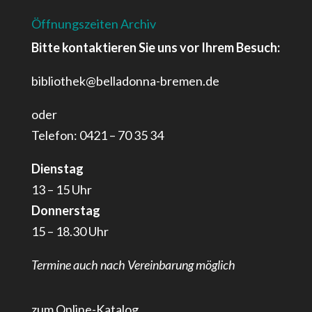
Öffnungszeiten Archiv
Bitte kontaktieren Sie uns vor Ihrem Besuch:
bibliothek@belladonna-bremen.de
oder
Telefon: 0421 – 70 35 34
Dienstag
13 – 15 Uhr
Donnerstag
15 – 18.30 Uhr
Termine auch nach Vereinbarung möglich
zum Online-Katalog