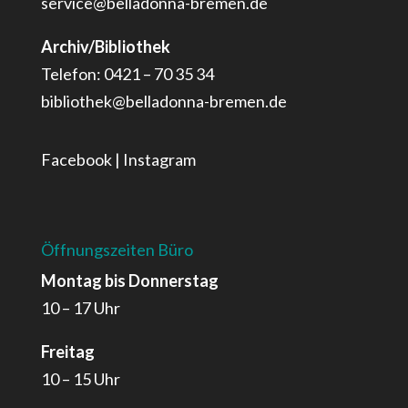
service@belladonna-bremen.de
Archiv/Bibliothek
Telefon: 0421 – 70 35 34
bibliothek@belladonna-bremen.de
Facebook
|
Instagram
Öffnungszeiten Büro
Montag bis Donnerstag
10 – 17 Uhr
Freitag
10 – 15 Uhr