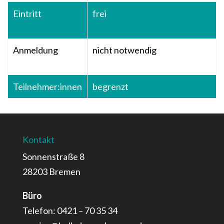
Eintritt
frei
Anmeldung
nicht notwendig
Teilnehmer:innen
begrenzt
Kontakt
Sonnenstraße 8
28203 Bremen
Büro
Telefon: 0421 – 70 35 34