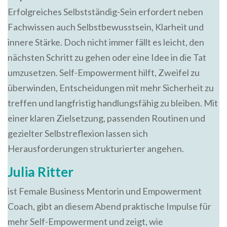
Erfolgreiches Selbstständig-Sein erfordert neben
Fachwissen auch Selbstbewusstsein, Klarheit und
innere Stärke. Doch nicht immer fällt es leicht, den
nächsten Schritt zu gehen oder eine Idee in die Tat
umzusetzen. Self-Empowerment hilft, Zweifel zu
überwinden, Entscheidungen mit mehr Sicherheit zu
treffen und langfristig handlungsfähig zu bleiben. Mit
einer klaren Zielsetzung, passenden Routinen und
gezielter Selbstreflexion lassen sich
Herausforderungen strukturierter angehen.
Julia Ritter
ist Female Business Mentorin und Empowerment
Coach, gibt an diesem Abend praktische Impulse für
mehr Self-Empowerment und zeigt, wie