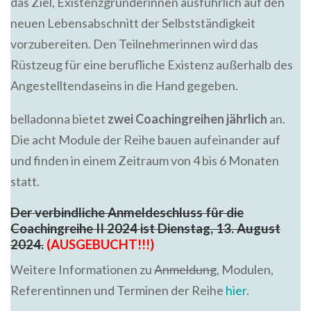
das Ziel, Existenzgründerinnen ausführlich auf den
neuen Lebensabschnitt der Selbstständigkeit
vorzubereiten. Den Teilnehmerinnen wird das
Rüstzeug für eine berufliche Existenz außerhalb des
Angestelltendaseins in die Hand gegeben.
belladonna bietet
zwei Coachingreihen jährlich
an.
Die acht Module der Reihe bauen aufeinander auf
und finden in einem Zeitraum von 4 bis 6 Monaten
statt.
Der verbindliche Anmeldeschluss für die
Coachingreihe II 2024 ist Dienstag, 13. August
2024.
(AUSGEBUCHT!!!)
Weitere Informationen zu
Anmeldung
, Modulen,
Referentinnen und Terminen der Reihe
hier
.