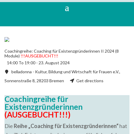
Coachingreihe: Coaching für Existenzgründerinnen II 2024 (8
Module)
!!!AUSGEBUCHT!!!
14:00 To 19:00 -
23. August 2024
belladonna - Kultur, Bildung und Wirtschaft für Frauen e.V.,
Sonnenstraße 8, 28203 Bremen
Get directions
Coachingreihe für
Existenzgründerinnen
(AUSGEBUCHT!!!)
Die
Reihe „Coaching für Existenzgründerinnen“
hat