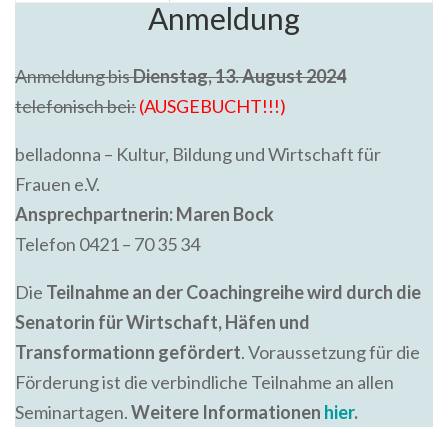
Anmeldung
Anmeldung bis
Dienstag, 13. August 2024
telefonisch bei:
(AUSGEBUCHT!!!)
belladonna – Kultur, Bildung und Wirtschaft für
Frauen e.V.
Ansprechpartnerin: Maren Bock
Telefon 0421 – 70 35 34
Die
Teilnahme an der Coachingreihe wird durch die
Senatorin für Wirtschaft, Häfen und
Transformationn gefördert
. Voraussetzung für die
Förderung ist die verbindliche Teilnahme an allen
Seminartagen.
Weitere Informationen
hier
.