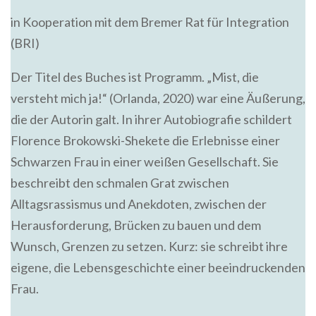
in Kooperation mit dem Bremer Rat für Integration
(BRI)
Der Titel des Buches ist Programm. „Mist, die
versteht mich ja!“ (Orlanda, 2020) war eine Äußerung,
die der Autorin galt. In ihrer Autobiografie schildert
Florence Brokowski-Shekete die Erlebnisse einer
Schwarzen Frau in einer weißen Gesellschaft. Sie
beschreibt den schmalen Grat zwischen
Alltagsrassismus und Anekdoten, zwischen der
Herausforderung, Brücken zu bauen und dem
Wunsch, Grenzen zu setzen. Kurz: sie schreibt ihre
eigene, die Lebensgeschichte einer beeindruckenden
Frau.