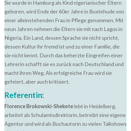
Sie wurde in Hamburg als Kind nigerianischer Eltern
geboren, wird Ende der 60er Jahre in Buxtehude von
einer alleinstehenden Frau in Pflege genommen. Mit
neun Jahren nehmen die Eltern sie mit nach Lagos in
Nigeria. Ein Land, dessen Sprache sie nicht spricht,
dessen Kultur ihr fremd ist und zu einer Familie, die
sie nicht kennt. Durch das beherzte Eingreifen einer
Lehrerin schafft sie es zurück nach Deutschland und
macht ihren Weg. Als erfolgreiche Frau wird sie
gefeiert, aber auch kritisiert.
Referentin:
Florence Brokowski-Shekete
lebt in Heidelberg,
arbeitet als Schulamtsdirektorin, betreibt eine eigene
Agentur und wird als Buchautorin zu vielen Talkshows