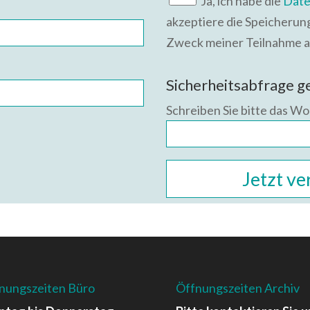
Ja, ich habe die
Date
akzeptiere die Speicheru
Zweck meiner Teilnahme a
Bitte lasse dieses Feld leer.
Sicherheitsabfrage 
Schreiben Sie bitte das Wor
nungszeiten Büro
Öffnungszeiten Archiv