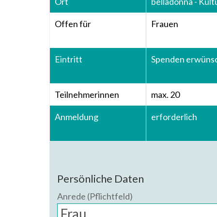
Ort
belladonna - Kult
Offen für
Frauen
Eintritt
Spenden erwüns
Teilnehmerinnen
max. 20
Anmeldung
erforderlich
Persönliche Daten
Anrede (Pflichtfeld)