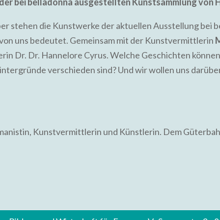
der bei belladonna ausgestellten Kunstsammlung von 
er stehen die Kunstwerke der aktuellen Ausstellung bei
e von uns bedeutet. Gemeinsam mit der Kunstvermittlerin
M
lerin Dr. Dr. Hannelore Cyrus. Welche Geschichten könn
intergründe verschieden sind? Und wir wollen uns darüb
rmanistin, Kunstvermittlerin und Künstlerin. Dem Güterbah