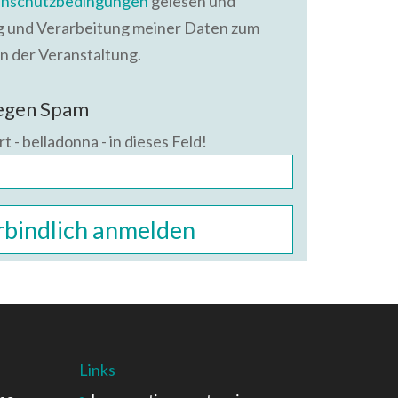
nschutzbedingungen
gelesen und
ng und Verarbeitung meiner Daten zum
n der Veranstaltung.
gegen Spam
t - belladonna - in dieses Feld!
Links