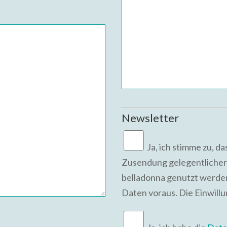
Newsletter
Ja,
ich stimme zu, d
Zusendung gelegentlicher
belladonna genutzt werden
Daten voraus. Die Einwill