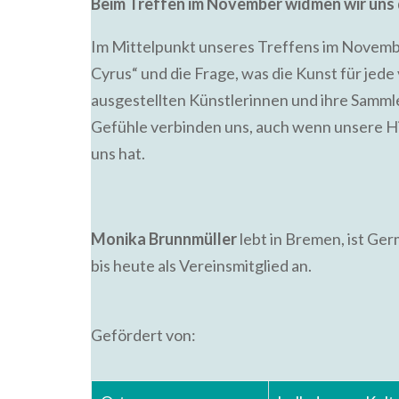
Beim Treffen im November widmen wir uns 
Im Mittelpunkt unseres Treffens im Novemb
Cyrus“ und die Frage, was die Kunst für jed
ausgestellten Künstlerinnen und ihre Samm
Gefühle verbinden uns, auch wenn unsere H
uns hat.
Monika Brunnmüller
lebt in Bremen, ist Ge
bis heute als Vereinsmitglied an.
Gefördert von: