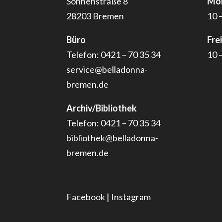
Sonnenstraße 8
Mon
28203 Bremen
10 
Büro
Fre
Telefon: 0421 – 70 35 34
10 
service@belladonna-
bremen.de
Archiv/Bibliothek
Telefon: 0421 – 70 35 34
bibliothek@belladonna-
bremen.de
Facebook
|
Instagram