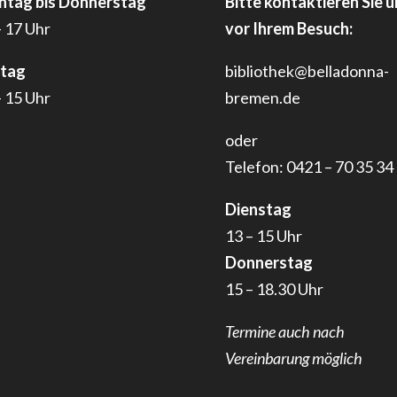
tag bis Donnerstag
Bitte kontaktieren Sie u
– 17 Uhr
vor Ihrem Besuch:
itag
bibliothek@belladonna-
– 15 Uhr
bremen.de
oder
Telefon: 0421 – 70 35 34
Dienstag
13 – 15 Uhr
Donnerstag
15 – 18.30 Uhr
Termine auch nach
Vereinbarung möglich