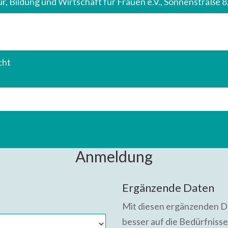
ur, Bildung und Wirtschaft für Frauen e.V., Sonnenstraße
cht
Anmeldung
Ergänzende Daten
Mit diesen ergänzenden Da
besser auf die Bedürfniss