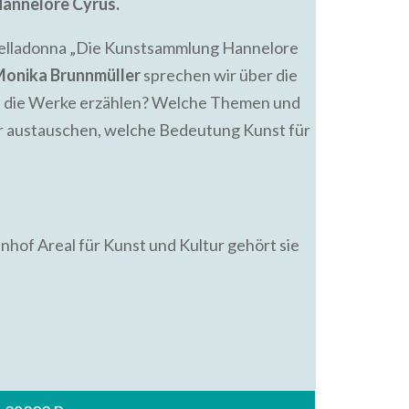
Hannelore Cyrus.
 belladonna „Die Kunstsammlung Hannelore
onika Brunnmüller
sprechen wir über die
en die Werke erzählen? Welche Themen und
er austauschen, welche Bedeutung Kunst für
nhof Areal für Kunst und Kultur gehört sie