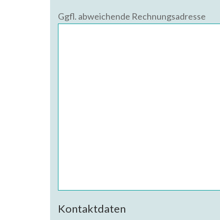
Ggfl. abweichende Rechnungsadresse
Kontaktdaten