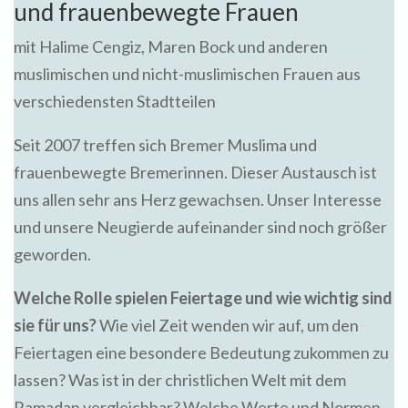
und frauenbewegte Frauen
mit Halime Cengiz, Maren Bock und anderen
muslimischen und nicht-muslimischen Frauen aus
verschiedensten Stadtteilen
Seit 2007 treffen sich Bremer Muslima und
frauenbewegte Bremerinnen. Dieser Austausch ist
uns allen sehr ans Herz gewachsen. Unser Interesse
und unsere Neugierde aufeinander sind noch größer
geworden.
Welche Rolle spielen Feiertage und wie wichtig sind
sie für uns?
Wie viel Zeit wenden wir auf, um den
Feiertagen eine besondere Bedeutung zukommen zu
lassen? Was ist in der christlichen Welt mit dem
Ramadan vergleichbar? Welche Werte und Normen