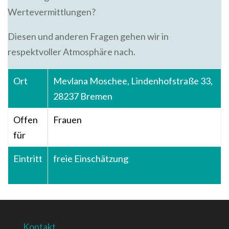
Wertevermittlungen?
Diesen und anderen Fragen gehen wir in
respektvoller Atmosphäre nach.
Ort
Mevlana Moschee, Lindenhofstraße 33,
28237 Bremen
Offen
Frauen
für
Eintritt
freie Einschätzung
Kontakt