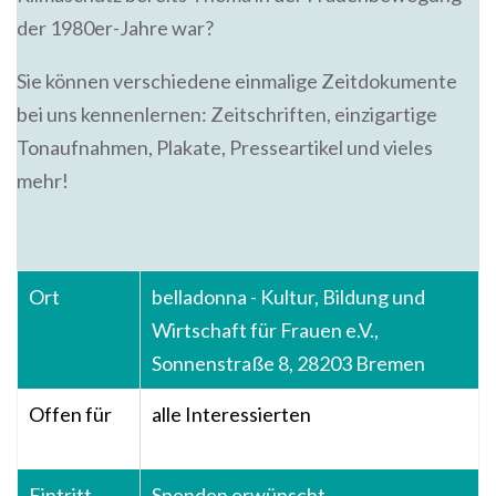
der 1980er-Jahre war?
Sie können verschiedene einmalige Zeitdokumente
bei uns kennenlernen: Zeitschriften, einzigartige
Tonaufnahmen, Plakate, Presseartikel und vieles
mehr!
Ort
belladonna - Kultur, Bildung und
Wirtschaft für Frauen e.V.,
Sonnenstraße 8, 28203 Bremen
Offen für
alle Interessierten
Eintritt
Spenden erwünscht