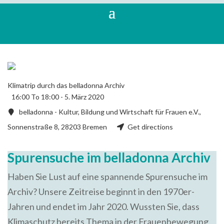
Klimatrip durch das belladonna Archiv
16:00 To 18:00 -
5. März 2020
belladonna - Kultur, Bildung und Wirtschaft für Frauen e.V.,
Sonnenstraße 8, 28203 Bremen
Get directions
Spurensuche im belladonna Archiv
Haben Sie Lust auf eine spannende Spurensuche im
Archiv? Unsere Zeitreise beginnt in den 1970er-
Jahren und endet im Jahr 2020. Wussten Sie, dass
Klimaschutz bereits Thema in der Frauenbewegung