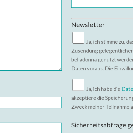
Newsletter
Ja,
ich stimme zu, d
Zusendung gelegentlicher
belladonna genutzt werden
Daten voraus. Die Einwill
Ja, ich habe die
Date
akzeptiere die Speicheru
Zweck meiner Teilnahme a
Bitte lasse dieses Feld leer.
Sicherheitsabfrage 