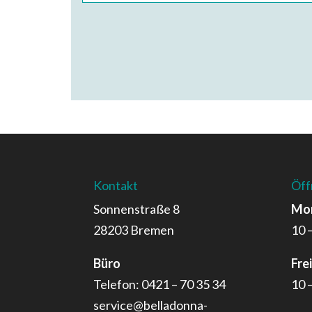
Kontakt
Öff
Sonnenstraße 8
Mon
28203 Bremen
10 
Büro
Fre
Telefon: 0421 – 70 35 34
10 
service@belladonna-