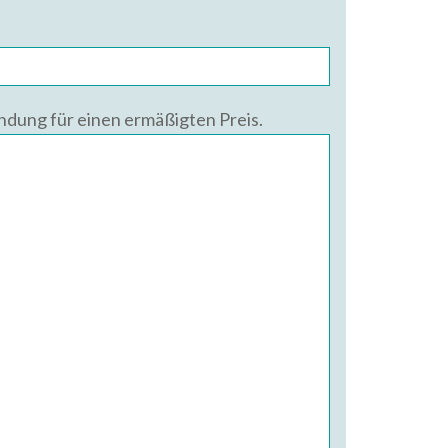
ündung für einen ermäßigten Preis.