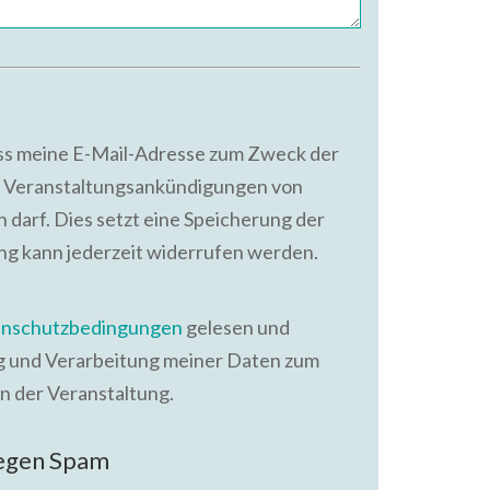
ass meine E-Mail-Adresse zum Zweck der
 Veranstaltungsankündigungen von
 darf. Dies setzt eine Speicherung der
ung kann jederzeit widerrufen werden.
nschutzbedingungen
gelesen und
ng und Verarbeitung meiner Daten zum
n der Veranstaltung.
gegen Spam