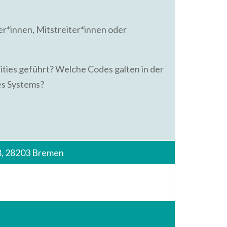
er*innen, Mitstreiter*innen oder
ties geführt? Welche Codes galten in der
nes Systems?
 8, 28203 Bremen