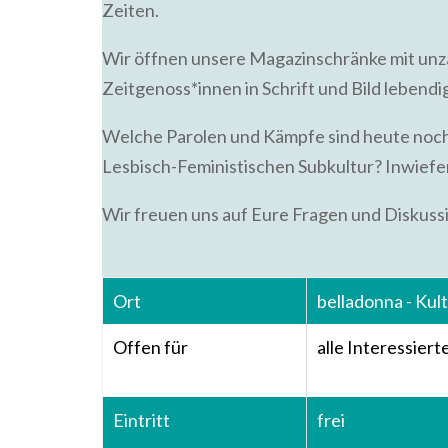
Zeiten.
Wir öffnen unsere Magazinschränke mit unzäh
Zeitgenoss*innen in Schrift und Bild lebendi
Welche Parolen und Kämpfe sind heute noch
Lesbisch-Feministischen Subkultur? Inwiefer
Wir freuen uns auf Eure Fragen und Diskuss
Ort
belladonna - Kul
Offen für
alle Interessiert
Eintritt
frei