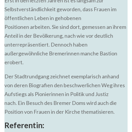
Erst in den letzten Jahren ist es langsam zur
Selbstverständlichkeit geworden, dass Frauen im
öffentlichen Leben in gehobenen
Positionen arbeiten. Sie sind dort, gemessen an ihrem
Anteil in der Bevölkerung, nach wie vor deutlich
unterrepräsentiert. Dennoch haben
außergewöhnliche Bremerinnen manche Bastion
erobert.
Der Stadtrundgang zeichnet exemplarisch anhand
von deren Biografien den beschwerlichen Weg ihres
Aufstiegs als Pionierinnen in Politik und Justiz
nach. Ein Besuch des Bremer Doms wird auch die
Position von Frauen in der Kirche thematisieren.
Referentin: