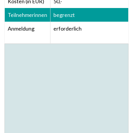
Kosten (in EUR)
50,-
Teilnehmerinnen
begrenzt
Anmeldung
erforderlich