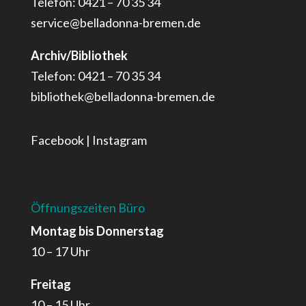
Telefon: 0421 – 70 35 34
service@belladonna-bremen.de
Archiv/Bibliothek
Telefon: 0421 – 70 35 34
bibliothek@belladonna-bremen.de
Facebook
|
Instagram
Öffnungszeiten Büro
Montag bis Donnerstag
10 – 17 Uhr
Freitag
10 – 15 Uhr