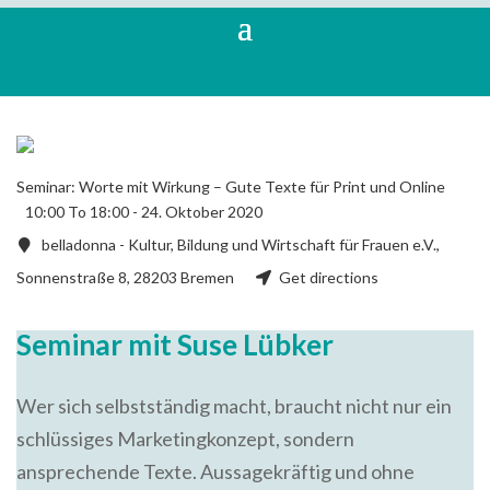
Seminar: Worte mit Wirkung – Gute Texte für Print und Online
10:00 To 18:00 -
24. Oktober 2020
belladonna - Kultur, Bildung und Wirtschaft für Frauen e.V.,
Sonnenstraße 8, 28203 Bremen
Get directions
Seminar mit Suse Lübker
Wer sich selbstständig macht, braucht nicht nur ein
schlüssiges Marketingkonzept, sondern
ansprechende Texte. Aussagekräftig und ohne