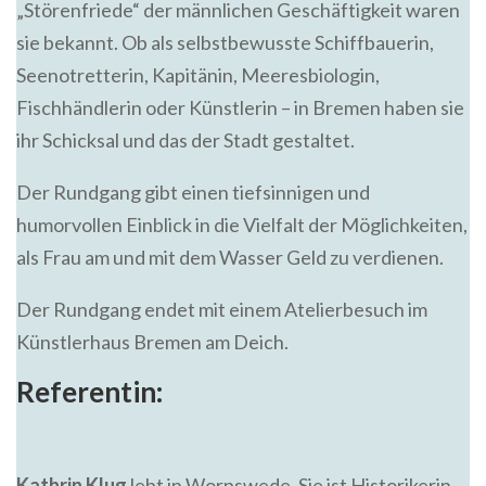
„Störenfriede“ der männlichen Geschäftigkeit waren
sie bekannt. Ob als selbstbewusste Schiffbauerin,
Seenotretterin, Kapitänin, Meeresbiologin,
Fischhändlerin oder Künstlerin – in Bremen haben sie
ihr Schicksal und das der Stadt gestaltet.
Der Rundgang gibt einen tiefsinnigen und
humorvollen Einblick in die Vielfalt der Möglichkeiten,
als Frau am und mit dem Wasser Geld zu verdienen.
Der Rundgang endet mit einem Atelierbesuch im
Künstlerhaus Bremen am Deich.
Referentin:
Kathrin Klug
lebt in Worpswede. Sie ist Historikerin