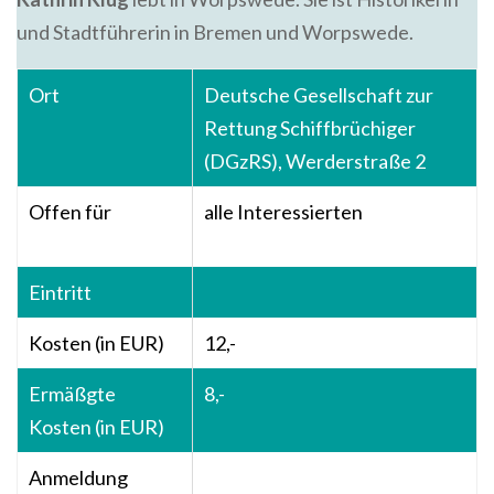
und Stadtführerin in Bremen und Worpswede.
Ort
Deutsche Gesellschaft zur
Rettung Schiffbrüchiger
(DGzRS), Werderstraße 2
Offen für
alle Interessierten
Eintritt
Kosten (in EUR)
12,-
Ermäßgte
8,-
Kosten (in EUR)
Anmeldung