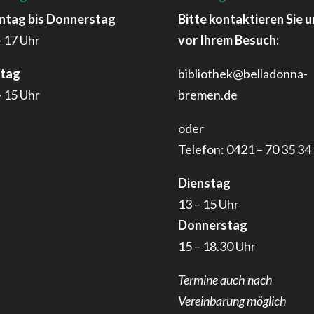
tag bis Donnerstag
Bitte kontaktieren Sie u
– 17 Uhr
vor Ihrem Besuch:
itag
bibliothek@belladonna-
– 15 Uhr
bremen.de
oder
Telefon: 0421 – 70 35 34
Dienstag
13 – 15 Uhr
Donnerstag
15 – 18.30 Uhr
Termine auch nach
Vereinbarung möglich