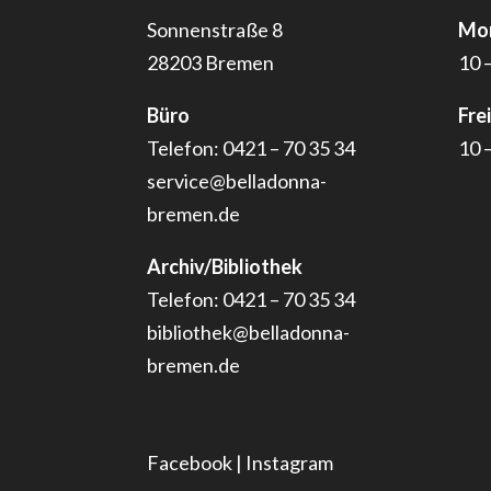
Sonnenstraße 8
Mon
28203 Bremen
10 
Büro
Fre
Telefon: 0421 – 70 35 34
10 
service@belladonna-
bremen.de
Archiv/Bibliothek
Telefon: 0421 – 70 35 34
bibliothek@belladonna-
bremen.de
Facebook
|
Instagram