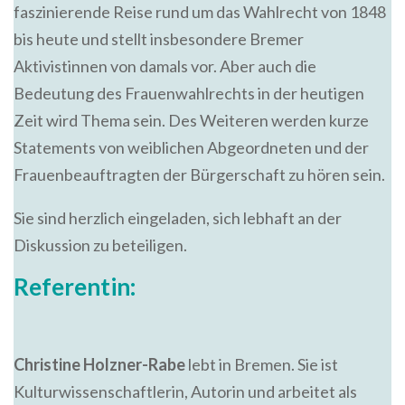
faszinierende Reise rund um das Wahlrecht von 1848
bis heute und stellt insbesondere Bremer
Aktivistinnen von damals vor. Aber auch die
Bedeutung des Frauenwahlrechts in der heutigen
Zeit wird Thema sein. Des Weiteren werden kurze
Statements von weiblichen Abgeordneten und der
Frauenbeauftragten der Bürgerschaft zu hören sein.
Sie sind herzlich eingeladen, sich lebhaft an der
Diskussion zu beteiligen.
Referentin:
Christine Holzner-Rabe
lebt in Bremen. Sie ist
Kulturwissenschaftlerin, Autorin und arbeitet als