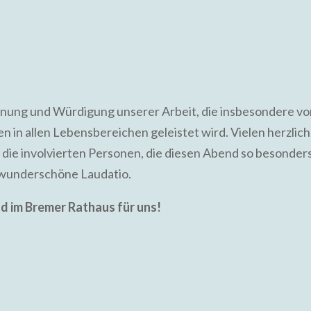
hnung und Würdigung unserer Arbeit, die insbesondere v
en in allen Lebensbereichen geleistet wird. Vielen herzli
l die involvierten Personen, die diesen Abend so besonde
 wunderschöne Laudatio.
nd im Bremer Rathaus für uns!