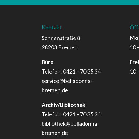
Kontakt
Öff
Sonnenstraße 8
Mon
28203 Bremen
10 
Büro
Fre
Telefon: 0421 – 70 35 34
10 
service@belladonna-
bremen.de
Archiv/Bibliothek
Telefon: 0421 – 70 35 34
bibliothek@belladonna-
bremen.de