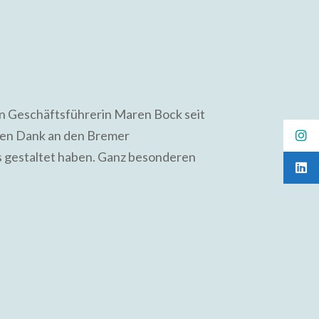
on Geschäftsführerin Maren Bock seit
chen Dank an den Bremer
rs gestaltet haben. Ganz besonderen