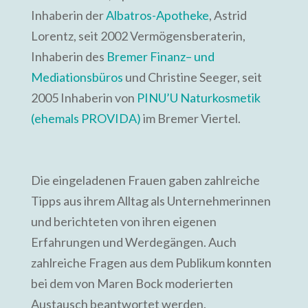
Inhaberin der
Albatros-Apotheke
, Astrid
Lorentz, seit 2002 Vermögensberaterin,
Inhaberin des
Bremer Finanz– und
Mediationsbüros
und Christine Seeger, seit
2005 Inhaberin von
PINU’U Naturkosmetik
(ehemals PROVIDA)
im Bremer Viertel.
Die eingeladenen Frauen gaben zahlreiche
Tipps aus ihrem Alltag als Unternehmerinnen
und berichteten von ihren eigenen
Erfahrungen und Werdegängen. Auch
zahlreiche Fragen aus dem Publikum konnten
bei dem von Maren Bock moderierten
Austausch beantwortet werden.