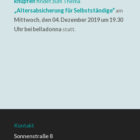
knüpfen
findet zum Thema
„Altersabsicherung für Selbstständige“
am
Mittwoch, den 04. Dezember 2019 um 19.30
Uhr bei belladonna
statt.
Kontakt
Sonnenstraße 8