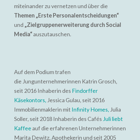
miteinander zu vernetzen und über die
Themen „Erste Personalentscheidungen“
und
„Zielgruppenerweiterung durch Social
Media“
auszutauschen.
Auf dem Podium trafen
die Jungunternehmerinnen Katrin Grosch,
seit 2016 Inhaberin des
Findorffer
Käsekontors,
Jessica Gulau, seit 2016
Immobilienmaklerin mit
Infinity Homes,
Julia
Soller, seit 2018 Inhaberin des Cafés
Juli liebt
Kaffee
auf die erfahrenen Unternehmerinnen
Marita Dewitz, Apothekerin und seit 2005