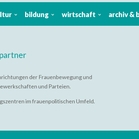
ltur
bildung
wirtschaft
archiv & 
partner
Einrichtungen der Frauenbewegung und
 Gewerkschaften und Parteien.
gszentren im frauenpolitischen Umfeld.