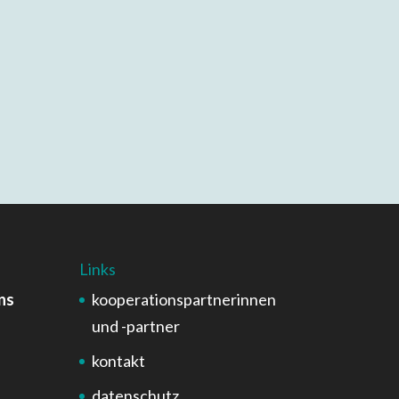
Links
ns
kooperationspartnerinnen
und -partner
kontakt
datenschutz