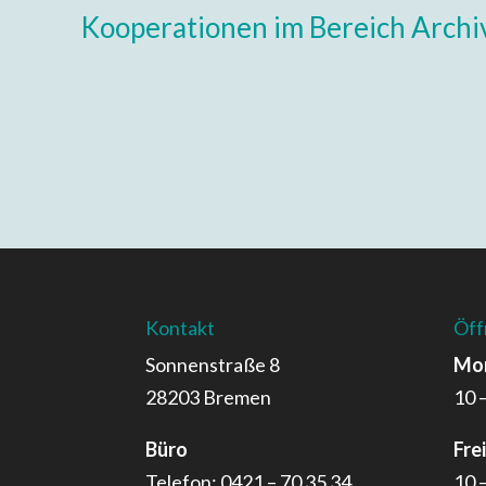
Kooperationen im Bereich Archi
Kontakt
Öff
Sonnenstraße 8
Mon
28203 Bremen
10 
Büro
Fre
Telefon: 0421 – 70 35 34
10 