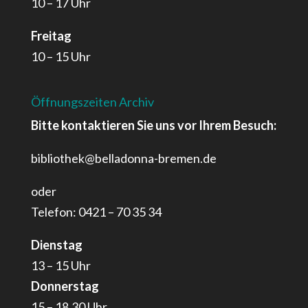
10 – 17 Uhr
Freitag
10 – 15 Uhr
Öffnungszeiten Archiv
Bitte kontaktieren Sie uns vor Ihrem Besuch:
bibliothek@belladonna-bremen.de
oder
Telefon: 0421 – 70 35 34
Dienstag
13 – 15 Uhr
Donnerstag
15 – 18.30 Uhr