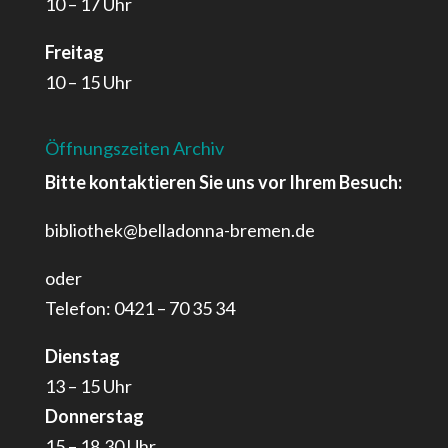
10 – 17 Uhr
Freitag
10 – 15 Uhr
Öffnungszeiten Archiv
Bitte kontaktieren Sie uns vor Ihrem Besuch:
bibliothek@belladonna-bremen.de
oder
Telefon: 0421 – 70 35 34
Dienstag
13 – 15 Uhr
Donnerstag
15 – 18.30 Uhr