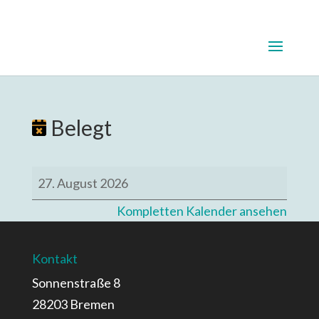
Belegt
Belegt
27. August 2026
Kompletten Kalender ansehen
Kontakt
Sonnenstraße 8
28203 Bremen