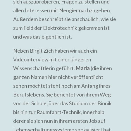
sich auszuprobieren, Fragen zu stellen und
allen Interessen mit Neugier nachzugehen.
Außerdem beschreibt sie anschaulich, wie sie
zum Feld der Elektrotechnik gekommen ist
und was das eigentlich ist.
Neben Birgit Zich haben wir auch ein
Videointerview mit einer jüngeren
Wissenschaftlerin geführt.
Maria
(die ihren
ganzen Namen hier nicht veröffentlicht
sehen möchte) steht noch am Anfang ihres
Berufslebens. Sie berichtet von ihrem Weg
von der Schule, über das Studium der Bionik
bis hin zur Raumfahrt-Technik, innerhalb
derer sie sich nun in ihrem ersten Job auf
Lebenserhaltungssysteme spezialisiert hat.