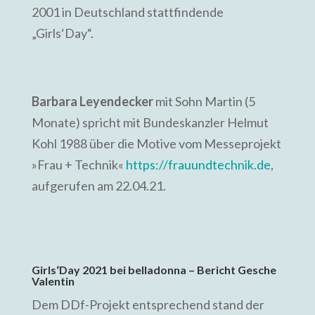
2001 in Deutschland stattfindende
„Girls‘Day“.
Barbara Leyendecker
mit Sohn Martin (5
Monate) spricht mit Bundeskanzler Helmut
Kohl 1988 über die Motive vom Messeprojekt
»Frau + Technik«
https://frauundtechnik.de
,
aufgerufen am 22.04.21.
Gir
ls‘Da
y 2021 bei belladonna – Bericht Gesche
Valentin
Dem DDf-Projekt entsprechend stand der