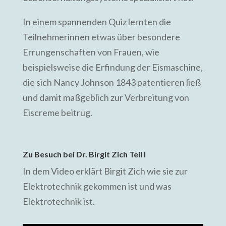
In einem spannenden Quiz lernten die
Teilnehmerinnen etwas über besondere
Errungenschaften von Frauen, wie
beispielsweise die Erfindung der Eismaschine,
die sich Nancy Johnson 1843 patentieren ließ
und damit maßgeblich zur Verbreitung von
Eiscreme beitrug.
Zu Besuch bei Dr. Birgit Zich Teil I
In dem Video erklärt Birgit Zich wie sie zur
Elektrotechnik gekommen ist und was
Elektrotechnik ist.