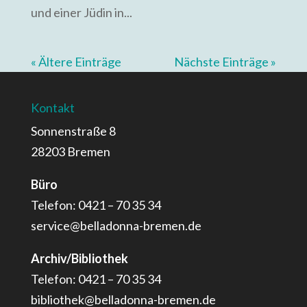
und einer Jüdin in...
« Ältere Einträge
Nächste Einträge »
Kontakt
Sonnenstraße 8
28203 Bremen
Büro
Telefon: 0421 – 70 35 34
service@belladonna-bremen.de
Archiv/Bibliothek
Telefon: 0421 – 70 35 34
bibliothek@belladonna-bremen.de