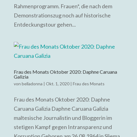
Rahmenprogramm. Frauen*, die nach dem
Demonstrationszug noch auf historische
Entdeckungstour gehen...
Frau des Monats Oktober 2020: Daphne Caruana
Galizia
von
belladonna
|
Okt. 1, 2020
|
Frau des Monats
Frau des Monats Oktober 2020: Daphne
Caruana Galizia Daphne Caruana Galizia
maltesische Journalistin und Bloggerin im
stetigen Kampf gegen Intransparenz und
Korruption Geboren am 26.08.1964 in Sliema,