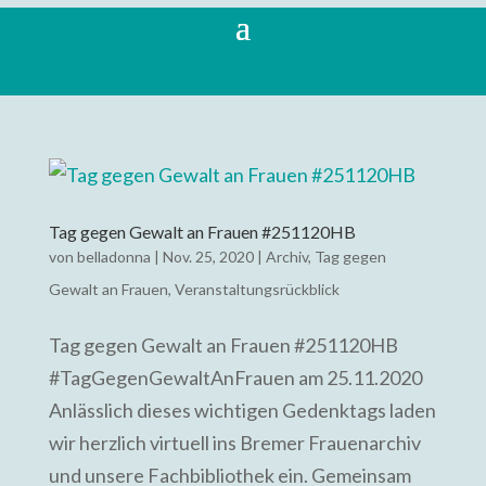
Tag gegen Gewalt an Frauen #251120HB
von
belladonna
|
Nov. 25, 2020
|
Archiv
,
Tag gegen
Gewalt an Frauen
,
Veranstaltungsrückblick
Tag gegen Gewalt an Frauen #251120HB
#TagGegenGewaltAnFrauen am 25.11.2020
Anlässlich dieses wichtigen Gedenktags laden
wir herzlich virtuell ins Bremer Frauenarchiv
und unsere Fachbibliothek ein. Gemeinsam