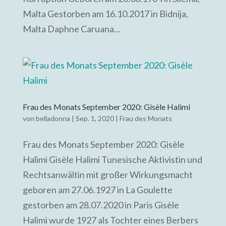
Malta Gestorben am 16.10.2017 in Bidnija,
Malta Daphne Caruana...
Frau des Monats September 2020: Gisèle Halimi
von
belladonna
|
Sep. 1, 2020
|
Frau des Monats
Frau des Monats September 2020: Gisèle
Halimi Gisèle Halimi Tunesische Aktivistin und
Rechtsanwältin mit großer Wirkungsmacht
geboren am 27.06.1927 in La Goulette
gestorben am 28.07.2020 in Paris Gisèle
Halimi wurde 1927 als Tochter eines Berbers