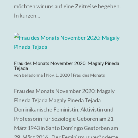
möchten wir uns auf eine Zeitreise begeben.
In kurzen...
Frau des Monats November 2020: Magaly Pineda
Tejada
von
belladonna
|
Nov. 1, 2020
|
Frau des Monats
Frau des Monats November 2020: Magaly
Pineda Tejada Magaly Pineda Tejada
Dominikanische Feministin, Aktivistin und
Professorin für Soziologie Geboren am 21.
März 1943 in Santo Domingo Gestorben am
29. März 2016 „Der Feminismus veränderte