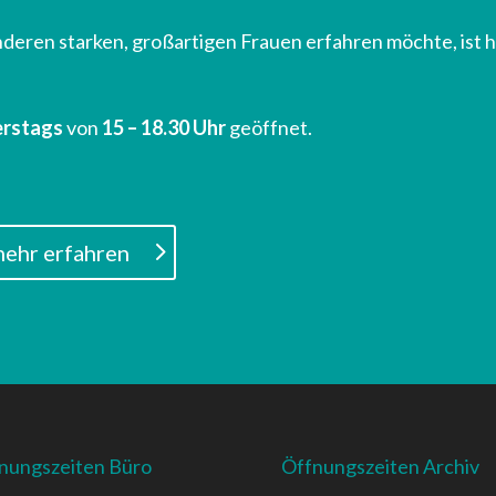
eren starken, großartigen Frauen erfahren möchte, ist h
erstags
von
15 – 18.30 Uhr
geöffnet.
ehr erfahren
nungszeiten Büro
Öffnungszeiten Archiv