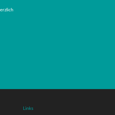
erzlich
Links