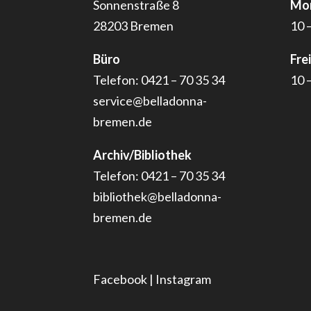
Sonnenstraße 8
Mon
28203 Bremen
10 
Büro
Fre
Telefon: 0421 – 70 35 34
10 
service@belladonna-
bremen.de
Archiv/Bibliothek
Telefon: 0421 – 70 35 34
bibliothek@belladonna-
bremen.de
Facebook
|
Instagram