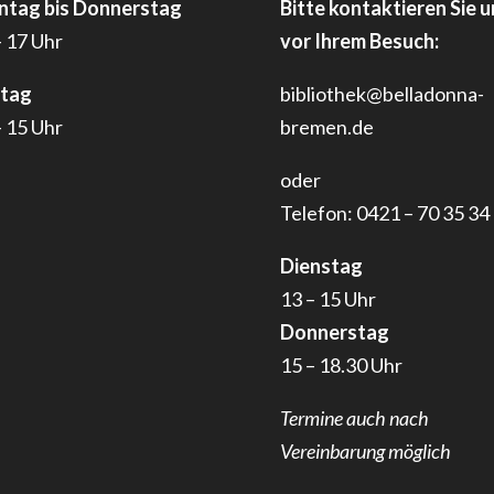
tag bis Donnerstag
Bitte kontaktieren Sie u
– 17 Uhr
vor Ihrem Besuch:
itag
bibliothek@belladonna-
– 15 Uhr
bremen.de
oder
Telefon: 0421 – 70 35 34
Dienstag
13 – 15 Uhr
Donnerstag
15 – 18.30 Uhr
Termine auch nach
Vereinbarung möglich