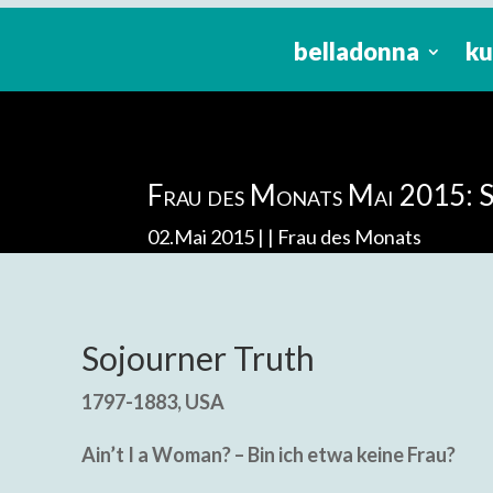
belladonna
ku
Frau des Monats Mai 2015: 
02.Mai 2015 |
Frau des Monats
Sojourner Truth
1797-1883, USA
Ain’t I a Woman? – Bin ich etwa keine Frau?