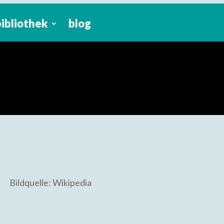
bibliothek
blog
Bildquelle: Wikipedia