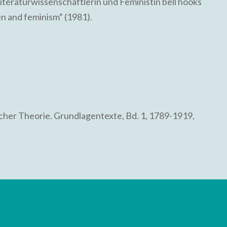
Literaturwissenschaftlerin und Feministin bell hooks
n and feminism“ (1981).
ischer Theorie. Grundlagentexte, Bd. 1, 1789-1919,