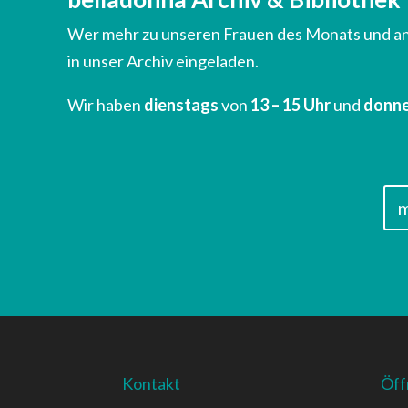
Wer mehr zu unseren Frauen des Monats und and
in unser Archiv eingeladen.
Wir haben
dienstags
von
13 – 15 Uhr
und
donn
m
Kontakt
Öff