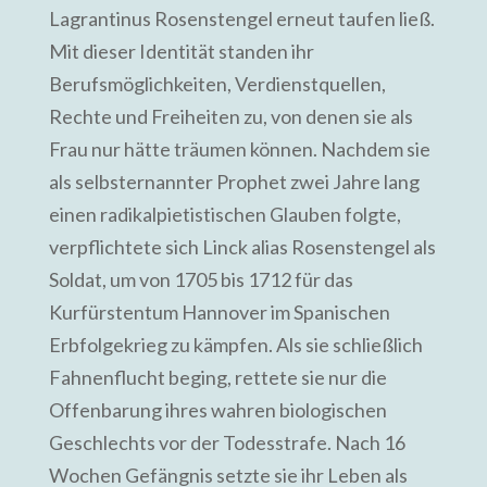
Lagrantinus Rosenstengel erneut taufen ließ.
Mit dieser Identität standen ihr
Berufsmöglichkeiten, Verdienstquellen,
Rechte und Freiheiten zu, von denen sie als
Frau nur hätte träumen können. Nachdem sie
als selbsternannter Prophet zwei Jahre lang
einen radikalpietistischen Glauben folgte,
verpflichtete sich Linck alias Rosenstengel als
Soldat, um von 1705 bis 1712 für das
Kurfürstentum Hannover im Spanischen
Erbfolgekrieg zu kämpfen. Als sie schließlich
Fahnenflucht beging, rettete sie nur die
Offenbarung ihres wahren biologischen
Geschlechts vor der Todesstrafe. Nach 16
Wochen Gefängnis setzte sie ihr Leben als