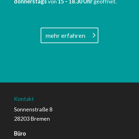
donnerstags
von
15 – 18.30 Uhr
geöffnet.
mehr erfahren
Kontakt
Sonnenstraße 8
28203 Bremen
Büro