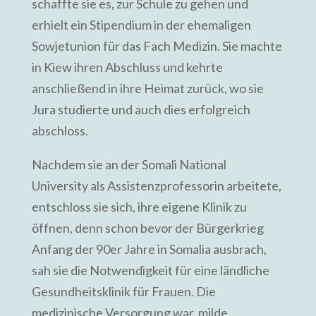
schaffte sie es, zur Schule zu gehen und
erhielt ein Stipendium in der ehemaligen
Sowjetunion für das Fach Medizin. Sie machte
in Kiew ihren Abschluss und kehrte
anschließend in ihre Heimat zurück, wo sie
Jura studierte und auch dies erfolgreich
abschloss.
Nachdem sie an der Somali National
University als Assistenzprofessorin arbeitete,
entschloss sie sich, ihre eigene Klinik zu
öffnen, denn schon bevor der Bürgerkrieg
Anfang der 90er Jahre in Somalia ausbrach,
sah sie die Notwendigkeit für eine ländliche
Gesundheitsklinik für Frauen. Die
medizinische Versorgung war, milde