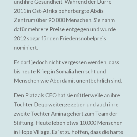
und ihre Gesundheit. Während der Dürre
2011 in Ost-Afrika beherbergte Abdis
Zentrum über 90,000 Menschen. Sie nahm
dafür mehrere Preise entgegen und wurde
2012 sogar für den Friedensnobelpreis
nominiert.
Es darf jedoch nicht vergessen werden, dass
bis heute Krieg in Somalia herrscht und
Menschen wie Abdi damit unentbehrlich sind.
Den Platz als CEO hat sie mittlerweile an ihre
Tochter Deqo weitergegeben und auch ihre
zweite Tochter Amina gehört zum Team der
Stiftung. Heute leben etwa 10,000 Menschen
in Hope Village. Es ist zu hoffen, dass die harte