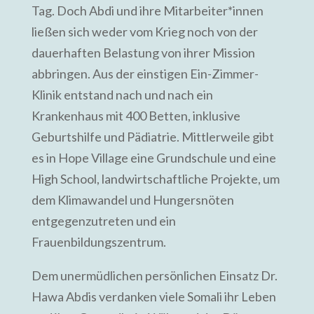
Tag. Doch Abdi und ihre Mitarbeiter*innen
ließen sich weder vom Krieg noch von der
dauerhaften Belastung von ihrer Mission
abbringen. Aus der einstigen Ein-Zimmer-
Klinik entstand nach und nach ein
Krankenhaus mit 400 Betten, inklusive
Geburtshilfe und Pädiatrie. Mittlerweile gibt
es in Hope Village eine Grundschule und eine
High School, landwirtschaftliche Projekte, um
dem Klimawandel und Hungersnöten
entgegenzutreten und ein
Frauenbildungszentrum.
Dem unermüdlichen persönlichen Einsatz Dr.
Hawa Abdis verdanken viele Somali ihr Leben