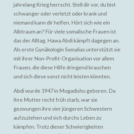
jahrelang Krieg herrscht. Stell dir vor, du bist
schwanger oder verletzt oder krank und
niemand kann dir helfen. Hört sich wie ein
Albtraum an? Für viele somalische Frauen ist
das der Alltag. Hawa Abdi kämpft dagegen an.
Als erste Gynäkologin Somalias unterstützt sie
mit ihrer Non-Profit-Organisation vor allem
Frauen, die diese Hilfe dringend brauchen
und sich diese sonst nicht leisten könnten.
Abdi wurde 1947 in Mogadishu geboren. Da
ihre Mutter recht früh starb, war sie
gezwungen ihre vier jüngeren Schwestern
aufzuziehen und sich durchs Leben zu
kämpfen. Trotz dieser Schwierigkeiten