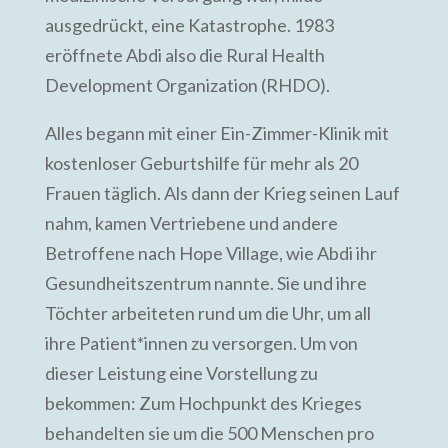
ausgedrückt, eine Katastrophe. 1983
eröffnete Abdi also die Rural Health
Development Organization (RHDO).
Alles begann mit einer Ein-Zimmer-Klinik mit
kostenloser Geburtshilfe für mehr als 20
Frauen täglich. Als dann der Krieg seinen Lauf
nahm, kamen Vertriebene und andere
Betroffene nach Hope Village, wie Abdi ihr
Gesundheitszentrum nannte. Sie und ihre
Töchter arbeiteten rund um die Uhr, um all
ihre Patient*innen zu versorgen. Um von
dieser Leistung eine Vorstellung zu
bekommen: Zum Hochpunkt des Krieges
behandelten sie um die 500 Menschen pro